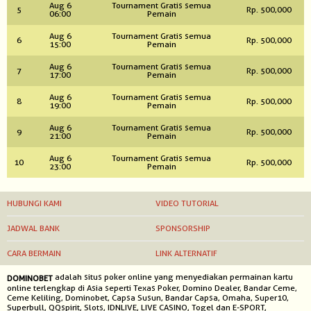
Aug 6
Tournament Gratis semua
5
Rp. 500,000
06:00
Pemain
NEW
Aug 6
Tournament Gratis semua
6
Rp. 500,000
15:00
Pemain
TANGKAS
RTP
Aug 6
Tournament Gratis semua
7
Rp. 500,000
17:00
Pemain
DEPOSIT
Aug 6
Tournament Gratis semua
8
Rp. 500,000
19:00
Pemain
WITHDRAW
Aug 6
Tournament Gratis semua
9
Rp. 500,000
21:00
Pemain
PROMOSI
Aug 6
Tournament Gratis semua
10
Rp. 500,000
23:00
Pemain
DOWNLOAD APLIKASI
HUBUNGI KAMI
REFERRAL
VIDEO TUTORIAL
JADWAL BANK
SPONSORSHIP
JACKPOT
CARA BERMAIN
LINK ALTERNATIF
VIP MEMBER
adalah situs poker online yang menyediakan permainan kartu
DOMINOBET
online terlengkap di Asia seperti Texas Poker, Domino Dealer, Bandar Ceme,
Ceme Keliling, Dominobet, Capsa Susun, Bandar Capsa, Omaha, Super10,
HUBUNGI KAMI
Superbull, QQspirit, Slots, IDNLIVE, LIVE CASINO, Togel dan E-SPORT,