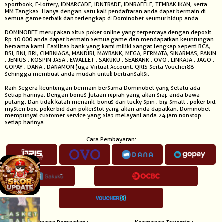
sportbook, E-lottery, IDNARCADE, IDNTRADE, IDNRAFFLE, TEMBAK IKAN, serta
MM Tangkas. Hanya dengan satu kali pendaftaran anda dapat bermain di
© Copyright 2026 domin0betwins.net - All right reserved | 18+
semua game terbaik dan terlengkap di Dominobet seumur hidup anda.
DOMINOBET merupakan situs poker online yang terpercaya dengan deposit
Rp 10.000 anda dapat bermain semua game dan mendapatkan keuntungan
bersama kami. Fasilitas bank yang kami miliki sangat lengkap seperti BCA,
BSI, BNI, BRI, CIMBNIAGA, MANDIRI, MAYBANK, MEGA, PERMATA, SINARMAS, PANIN
, JENIUS , KOSPIN JASA , EWALLET , SAKUKU , SEABANK , OVO , LINKAJA , JAGO ,
GOPAY , DANA , DANAMON juga Virtual Account, QRIS serta Voucher88
sehingga membuat anda mudah untuk bertransaksi.
Raih segera keuntungan bermain bersama Dominobet yang selalu ada
setiap harinya. Dengan bonus jutaan rupiah yang akan siap anda bawa
pulang. Dan tidak kalah menarik, bonus dari lucky spin , big small , poker bid,
mysteri box, poker bid dan pokerslot yang akan anda dapatkan. Dominobet
mempunyai customer service yang siap melayani anda 24 jam nonstop
setiap harinya.
Cara Pembayaran:
Dukungan Perangkat :
Keamanan Terjamin :